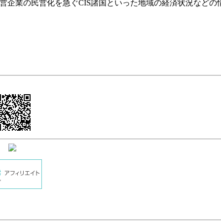
国営企業の民営化を急ぐCIS諸国といった地域の経済状況などの