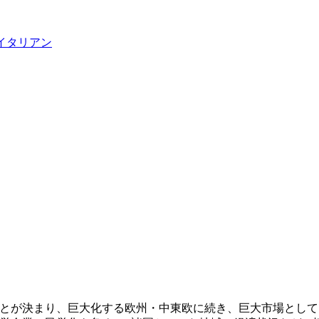
すことが決まり、巨大化する欧州・中東欧に続き、巨大市場とし