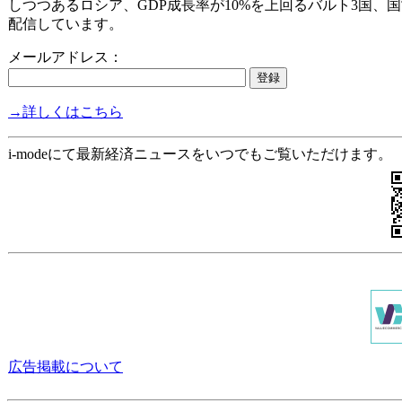
しつつあるロシア、GDP成長率が10%を上回るバルト3国、
配信しています。
メールアドレス：
→詳しくはこちら
i-modeにて最新経済ニュースをいつでもご覧いただけます。
広告掲載について