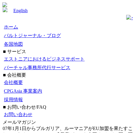
English
ホーム
バルトジャーナル・ブログ
各国地図
■ サービス
エストニアにおけるビジネスサポート
バーチャル事務所代行サービス
■ 会社概要
会社概要
CPGAsia 事業案内
採用情報
■ お問い合わせ/FAQ
お問い合わせ
メールマガジン
07年1月1日からブルガリア、ルーマニアがEU加盟を果た