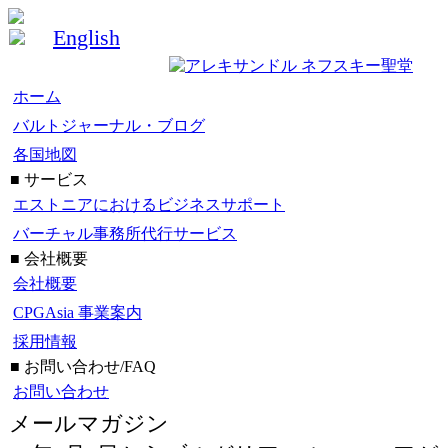
English
ホーム
バルトジャーナル・ブログ
各国地図
■ サービス
エストニアにおけるビジネスサポート
バーチャル事務所代行サービス
■ 会社概要
会社概要
CPGAsia 事業案内
採用情報
■ お問い合わせ/FAQ
お問い合わせ
メールマガジン