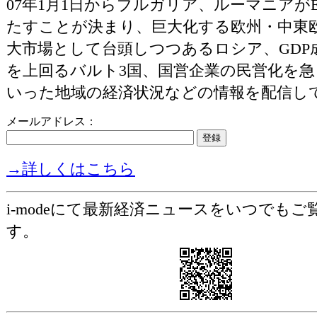
07年1月1日からブルガリア、ルーマニアが
たすことが決まり、巨大化する欧州・中東
大市場として台頭しつつあるロシア、GDP成
を上回るバルト3国、国営企業の民営化を急ぐ
いった地域の経済状況などの情報を配信し
メールアドレス：
→詳しくはこちら
i-modeにて最新経済ニュースをいつでも
す。