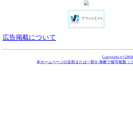
広告掲載について
Copyright (c) 2004
本ホームページの全部または一部を 無断で複写複製（