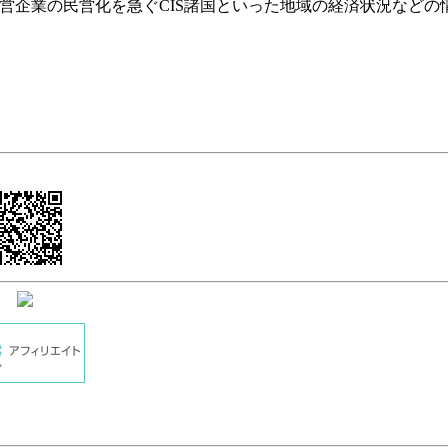
国営企業の民営化を急ぐCIS諸国といった地域の経済状況などの