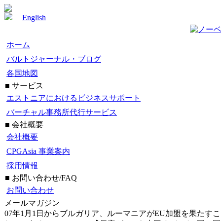
English
ホーム
バルトジャーナル・ブログ
各国地図
■ サービス
エストニアにおけるビジネスサポート
バーチャル事務所代行サービス
■ 会社概要
会社概要
CPGAsia 事業案内
採用情報
■ お問い合わせ/FAQ
お問い合わせ
メールマガジン
07年1月1日からブルガリア、ルーマニアがEU加盟を果た