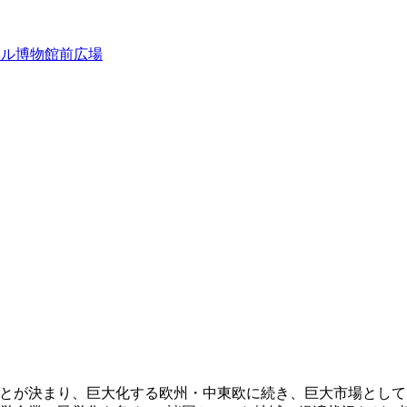
すことが決まり、巨大化する欧州・中東欧に続き、巨大市場とし