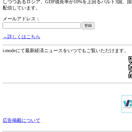
しつつあるロシア、GDP成長率が10%を上回るバルト3国、
配信しています。
メールアドレス：
→詳しくはこちら
i-modeにて最新経済ニュースをいつでもご覧いただけます。
広告掲載について