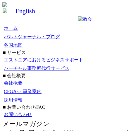
English
ホーム
バルトジャーナル・ブログ
各国地図
■ サービス
エストニアにおけるビジネスサポート
バーチャル事務所代行サービス
■ 会社概要
会社概要
CPGAsia 事業案内
採用情報
■ お問い合わせ/FAQ
お問い合わせ
メールマガジン