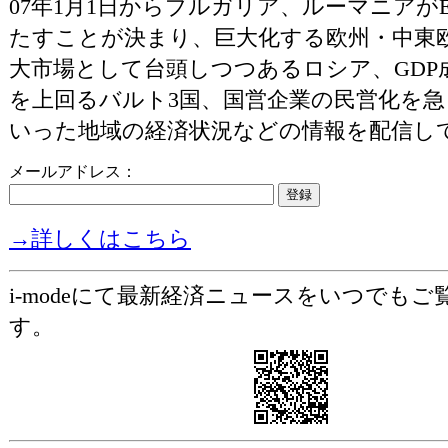
07年1月1日からブルガリア、ルーマニアが
たすことが決まり、巨大化する欧州・中東
大市場として台頭しつつあるロシア、GDP成
を上回るバルト3国、国営企業の民営化を急ぐ
いった地域の経済状況などの情報を配信し
メールアドレス：
→詳しくはこちら
i-modeにて最新経済ニュースをいつでも
す。