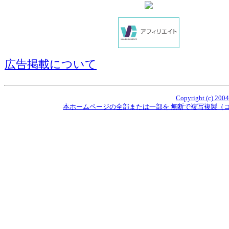
広告掲載について
Copyright (c) 2004
本ホームページの全部または一部を 無断で複写複製（