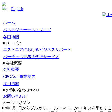
English
ホーム
バルトジャーナル・ブログ
各国地図
■ サービス
エストニアにおけるビジネスサポート
バーチャル事務所代行サービス
■ 会社概要
会社概要
CPGAsia 事業案内
採用情報
■ お問い合わせ/FAQ
お問い合わせ
メールマガジン
07年1月1日からブルガリア、ルーマニアがEU加盟を果た