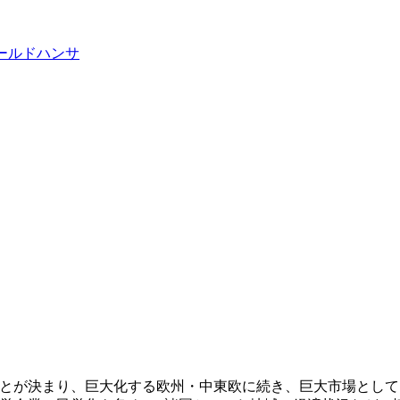
すことが決まり、巨大化する欧州・中東欧に続き、巨大市場とし