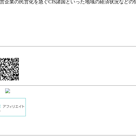
国営企業の民営化を急ぐCIS諸国といった地域の経済状況などの