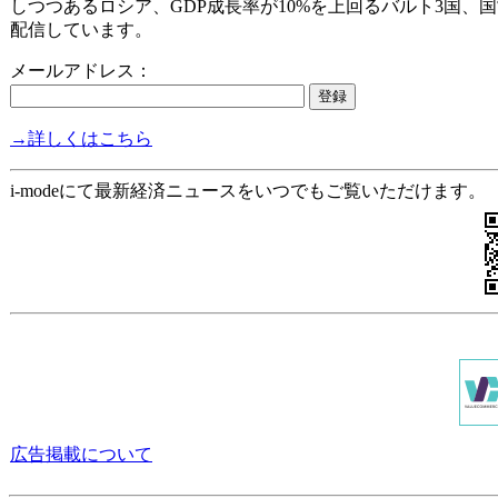
しつつあるロシア、GDP成長率が10%を上回るバルト3国、
配信しています。
メールアドレス：
→詳しくはこちら
i-modeにて最新経済ニュースをいつでもご覧いただけます。
広告掲載について