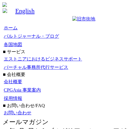
English
ホーム
バルトジャーナル・ブログ
各国地図
■ サービス
エストニアにおけるビジネスサポート
バーチャル事務所代行サービス
■ 会社概要
会社概要
CPGAsia 事業案内
採用情報
■ お問い合わせ/FAQ
お問い合わせ
メールマガジン