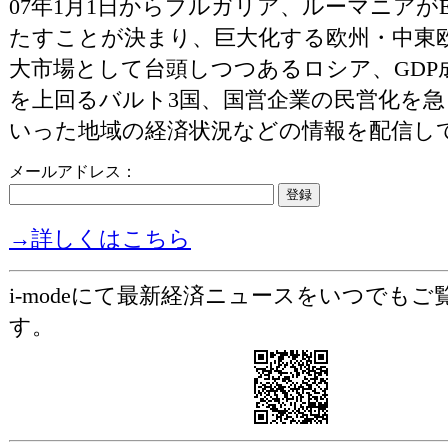
07年1月1日からブルガリア、ルーマニアが
たすことが決まり、巨大化する欧州・中東
大市場として台頭しつつあるロシア、GDP成
を上回るバルト3国、国営企業の民営化を急ぐ
いった地域の経済状況などの情報を配信し
メールアドレス：
→詳しくはこちら
i-modeにて最新経済ニュースをいつでも
す。