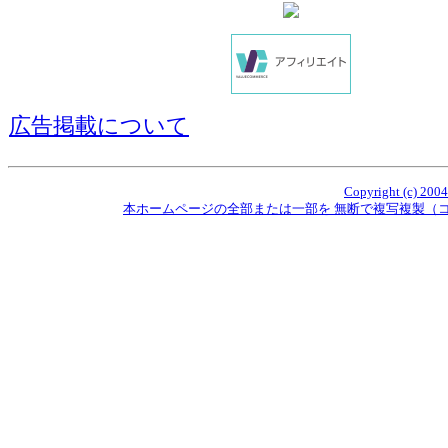
広告掲載について
Copyright (c) 2004
本ホームページの全部または一部を 無断で複写複製（