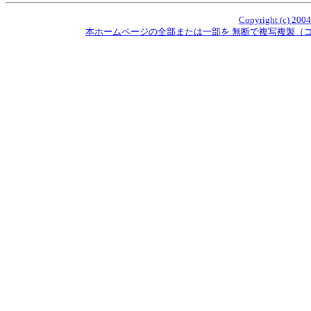
Copyright (c) 2004
本ホームページの全部または一部を 無断で複写複製（