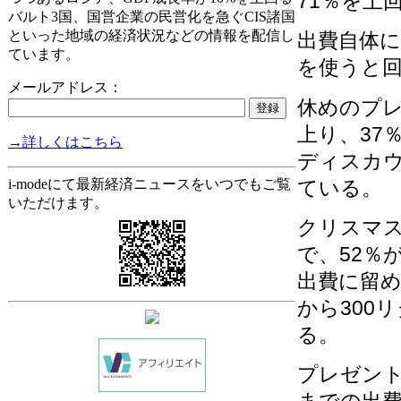
71％を上
バルト3国、国営企業の民営化を急ぐCIS諸国
といった地域の経済状況などの情報を配信し
出費自体に
ています。
を使うと
メールアドレス：
休めのプレ
上り、37
→詳しくはこちら
ディスカ
ている。
i-modeにて最新経済ニュースをいつでもご覧
いただけます。
クリスマス
で、52％が
出費に留め
から300
る。
プレゼント