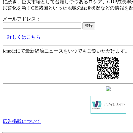
に続き、巨大市場として台頭しつつあるロシア、GDP成長率が
民営化を急ぐCIS諸国といった地域の経済状況などの情報を
メールアドレス：
→詳しくはこちら
i-modeにて最新経済ニュースをいつでもご覧いただけます。
広告掲載について