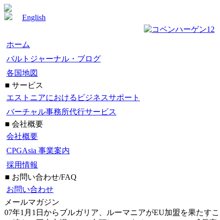
English
ホーム
バルトジャーナル・ブログ
各国地図
■ サービス
エストニアにおけるビジネスサポート
バーチャル事務所代行サービス
■ 会社概要
会社概要
CPGAsia 事業案内
採用情報
■ お問い合わせ/FAQ
お問い合わせ
メールマガジン
07年1月1日からブルガリア、ルーマニアがEU加盟を果たす