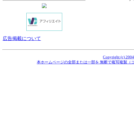
広告掲載について
Copyright (c) 2004
本ホームページの全部または一部を 無断で複写複製（