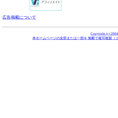
広告掲載について
Copyright (c) 2004
本ホームページの全部または一部を 無断で複写複製（